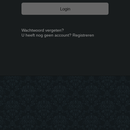
Login
Wachtwoord vergeten?
U heeft nog geen account? Registreren